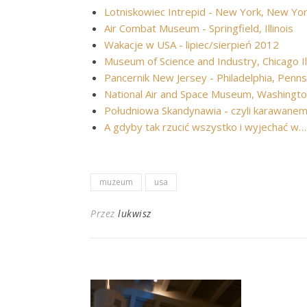
Lotniskowiec Intrepid - New York, New Yo
Air Combat Museum - Springfield, Illinois
Wakacje w USA - lipiec/sierpień 2012
Museum of Science and Industry, Chicago Ill
Pancernik New Jersey - Philadelphia, Penns
National Air and Space Museum, Washingt
Południowa Skandynawia - czyli karawane
A gdyby tak rzucić wszystko i wyjechać w…
muzeum
usa
Przez
lukwisz