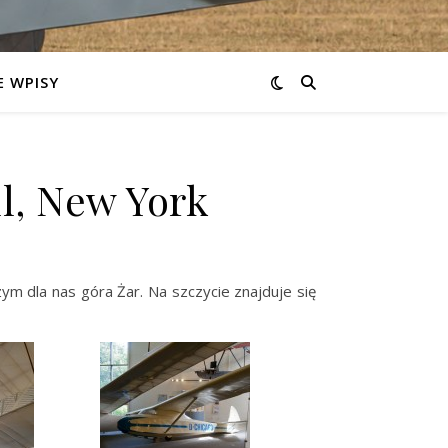
 WPISY
l, New York
ym dla nas góra Żar. Na szczycie znajduje się