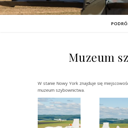
PODRÓ
Muzeum szy
W stanie Nowy York znajduje się miejscowość 
muzeum szybownictwa.