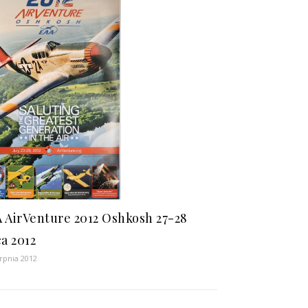
 AirVenture 2012 Oshkosh 27-28
ca 2012
erpnia 2012