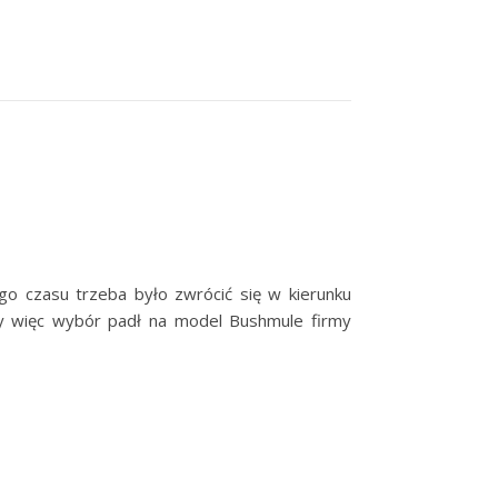
ego czasu trzeba było zwrócić się w kierunku
y więc wybór padł na model Bushmule firmy