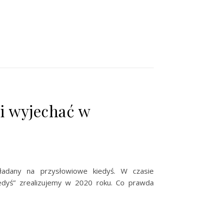
 i wyjechać w
adany na przysłowiowe kiedyś. W czasie
iedyś” zrealizujemy w 2020 roku. Co prawda