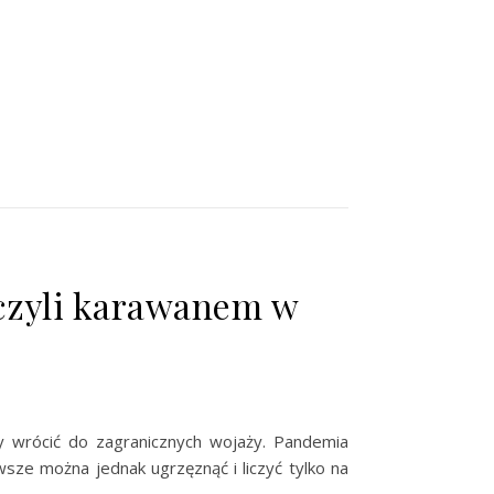
czyli karawanem w
y wrócić do zagranicznych wojaży. Pandemia
sze można jednak ugrzęznąć i liczyć tylko na