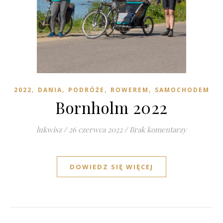
,
,
,
,
2022
DANIA
PODRÓŻE
ROWEREM
SAMOCHODEM
Bornholm 2022
lukwisz
/
26 czerwca 2022
/
Brak komentarzy
DOWIEDZ SIĘ WIĘCEJ