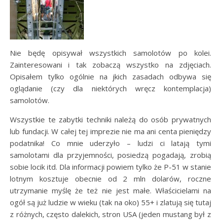
Nie będę opisywał wszystkich samolotów po kolei.
Zainteresowani i tak zobaczą wszystko na zdjęciach.
Opisałem tylko ogólnie na jkich zasadach odbywa się
oglądanie (czy dla niektórych wręcz kontemplacja)
samolotów.
Wszystkie te zabytki techniki należą do osób prywatnych
lub fundacji. W całej tej imprezie nie ma ani centa pieniędzy
podatnika! Co mnie uderzyło – ludzi ci latają tymi
samolotami dla przyjemności, posiedzą pogadają, zrobią
sobie locik itd. Dla informacji powiem tylko że P-51 w stanie
lotnym kosztuje obecnie od 2 mln dolarów, roczne
utrzymanie myślę że też nie jest małe. Właścicielami na
ogół są już ludzie w wieku (tak na oko) 55+ i zlatują się tutaj
z różnych, często dalekich, stron USA (jeden mustang był z