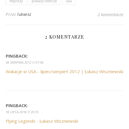
imprezy
pokazy lotnicze
usa
Przez
lukwisz
2 komentarze
2 KOMENTARZE
PINGBACK:
28 SIERPNIA 2012 O 07:08
Wakacje w USA – lipiec/sierpień 2012 | Łukasz Wiszniewski
PINGBACK:
18 LIPCA 2018 O 20:35
Flying Legends - Łukasz Wiszniewski