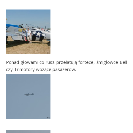
Ponad głowami co rusz przelatują fortece, śmigłowce Bell
czy Trimotory wożące pasażerów.