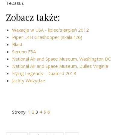
Texasu).
Zobacz także:
Wakacje w USA - lipiec/sierpień 2012
Piper L4H Grashooper (skala 1/6)
Blast
Sereno F3A
National Air and Space Museum, Washington DC
National Air and Space Museum, Dulles Virginia
Flying Legends - Duxford 2018
Jachty Wdzydze
Strony:
1
2
3
4
5
6