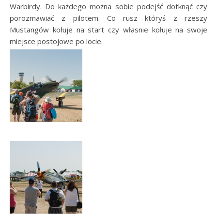
Warbirdy. Do każdego można sobie podejść dotknąć czy
porozmawiać z pilotem. Co rusz któryś z rzeszy
Mustangów kołuje na start czy własnie kołuje na swoje
miejsce postojowe po locie.