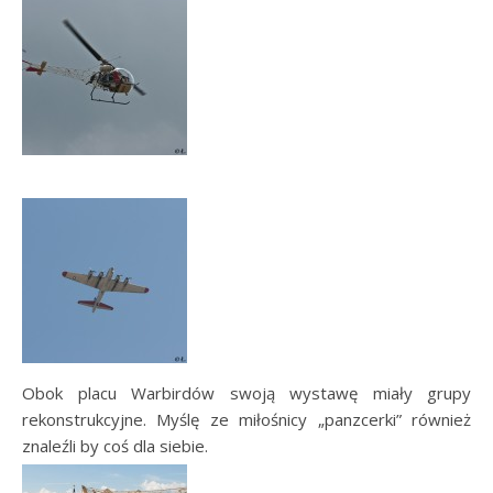
Obok placu Warbirdów swoją wystawę miały grupy
rekonstrukcyjne. Myślę ze miłośnicy „panzcerki” również
znaleźli by coś dla siebie.