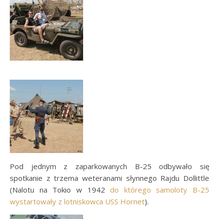
Pod jednym z zaparkowanych B-25 odbywało się
spotkanie z trzema weteranami słynnego Rajdu Dollittle
(Nalotu na Tokio w 1942
do którego samoloty B-25
wystartowały z lotniskowca USS Hornet
).