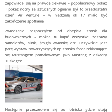
zapowiadał się na prawdę ciekawie – popołudniowy pokaz
+ pokaz nocny ze sztucznych ogniami. Był to przedostatni
dzień Air Venture – w niedzielę ok 17 miało być
zakończenie spotkania.
Zwiedzanie rozpocząłem od obejścia stoisk dla
budownicznych – można tu kupić wszystko: zestawy
samolotów, silniki, śmigła awionikę etc. Oczywiście jest
parę wystaw towarzyszących np stoisko forda reklamujące
się Mustangiem pomalowanym jako Mustang z eskadry
Tuskegee.
Następnie przeszedłem się po lotnisku gdzie stoją