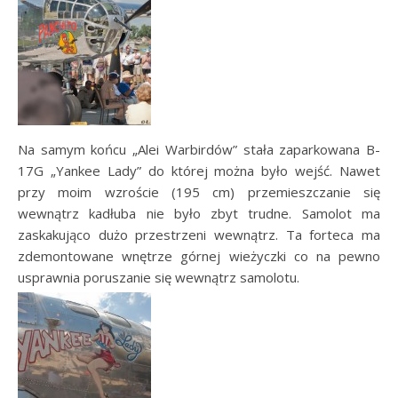
Na samym końcu „Alei Warbirdów” stała zaparkowana B-
17G „Yankee Lady” do której można było wejść. Nawet
przy moim wzroście (195 cm) przemieszczanie się
wewnątrz kadłuba nie było zbyt trudne. Samolot ma
zaskakująco dużo przestrzeni wewnątrz. Ta forteca ma
zdemontowane wnętrze górnej wieżyczki co na pewno
usprawnia poruszanie się wewnątrz samolotu.