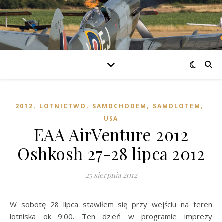
,
,
,
,
2012
LOTNICTWO
SAMOCHODEM
SAMOLOTEM
USA
EAA AirVenture 2012
Oshkosh 27-28 lipca 2012
25 sierpnia 2012
W sobotę 28 lipca stawiłem się przy wejściu na teren
lotniska ok 9:00. Ten dzień w programie imprezy