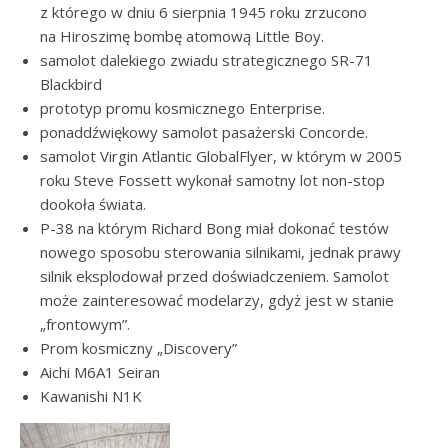
z którego w dniu 6 sierpnia 1945 roku zrzucono
na Hiroszimę bombę atomową Little Boy.
samolot dalekiego zwiadu strategicznego SR-71
Blackbird
prototyp promu kosmicznego Enterprise.
ponaddźwiękowy samolot pasażerski Concorde.
samolot Virgin Atlantic GlobalFlyer, w którym w 2005
roku Steve Fossett wykonał samotny lot non-stop
dookoła świata.
P-38 na którym Richard Bong miał dokonać testów
nowego sposobu sterowania silnikami, jednak prawy
silnik eksplodował przed doświadczeniem. Samolot
może zainteresować modelarzy, gdyż jest w stanie
„frontowym”.
Prom kosmiczny „Discovery”
Aichi M6A1 Seiran
Kawanishi N1K